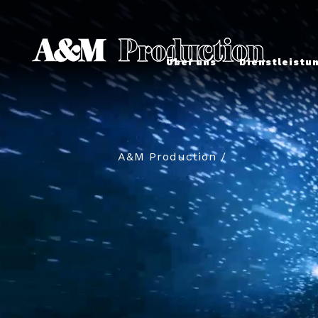
Über uns
Dienstleistu
A&M Production
/