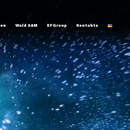
gen
Wald A&M
EFGroup
Kontakte