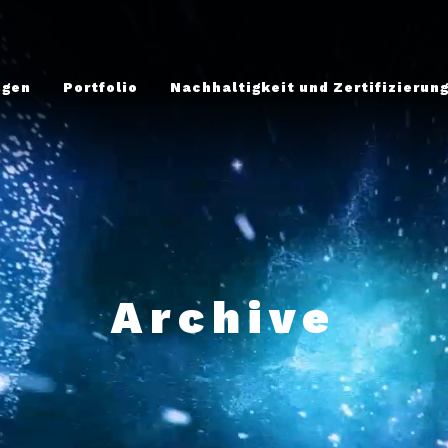
ngen
Portfolio
Nachhaltigkeit und Zertifizierun
Archive