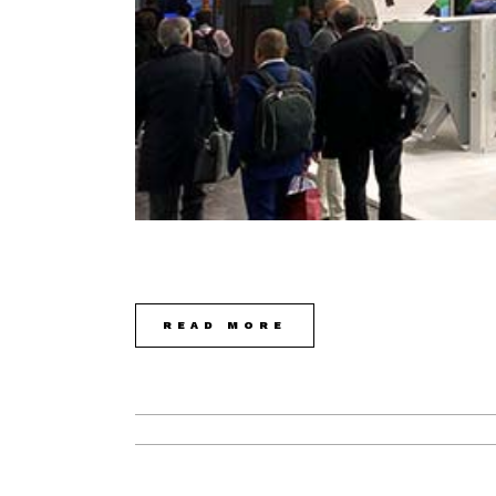
READ MORE