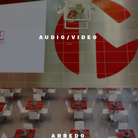
AUDIO/VIDEO
ARREDO