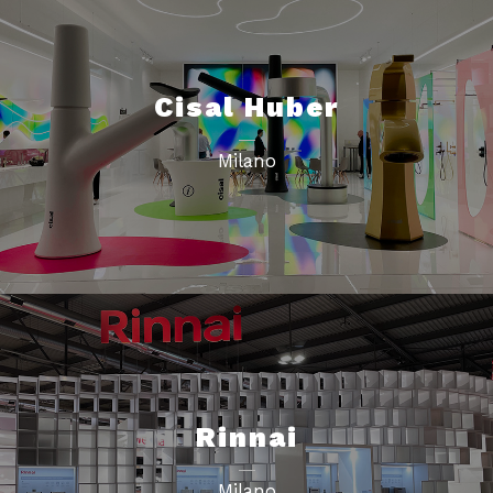
Cisal Huber
Milano
Rinnai
Milano