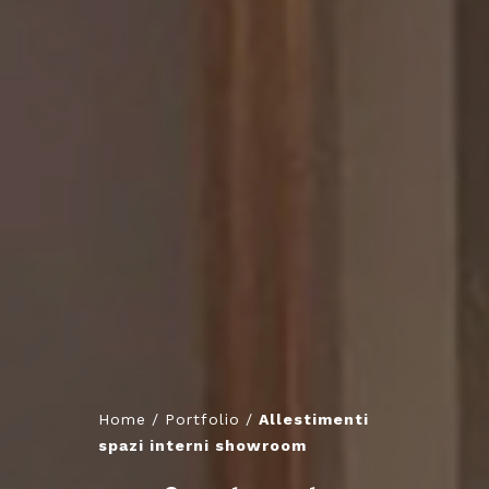
Home
/
Portfolio
/
Allestimenti
spazi interni showroom