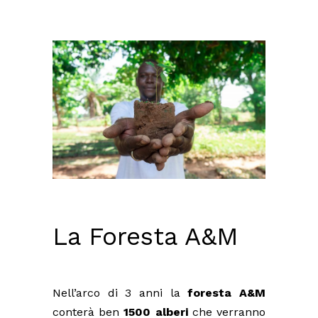
La Foresta A&M
Nell’arco di 3 anni la
foresta A&M
conterà ben
1500 alberi
che verranno