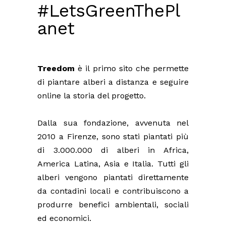
#LetsGreenThePl
Anet
Treedom
è il primo sito che permette
di piantare alberi a distanza e seguire
online la storia del progetto.
Dalla sua fondazione, avvenuta nel
2010 a Firenze, sono stati piantati più
di 3.000.000 di alberi in Africa,
America Latina, Asia e Italia. Tutti gli
alberi vengono piantati direttamente
da contadini locali e contribuiscono a
produrre benefici ambientali, sociali
ed economici.