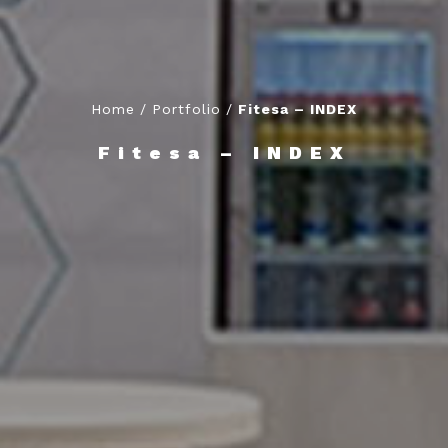
Home
/
Portfolio
/
Fitesa – INDEX
Fitesa – INDEX