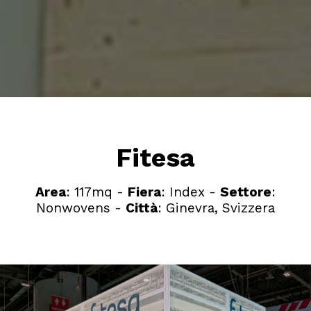
Fitesa
Area
: 117mq -
Fiera
: Index -
Settore
:
Nonwovens -
Città
: Ginevra, Svizzera